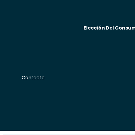
Skip
to
content
Elección Del Consu
Contacto