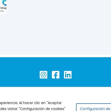
2026 © Todos os direitos reservados |
Política de Privacidade e Co
periencia. Al hacer clic en "Aceptar
des visitar "Configuración de cookies"
Configuración de