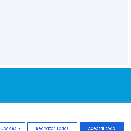
okies
|
Contactos
 Cookies
Rechazar Todos
Aceptar todo