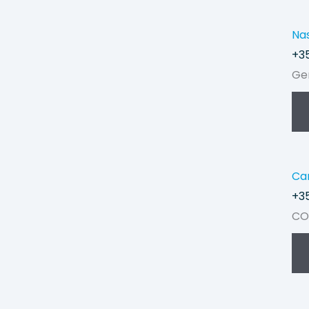
Nas
+35
Ge
Ca
+35
CO