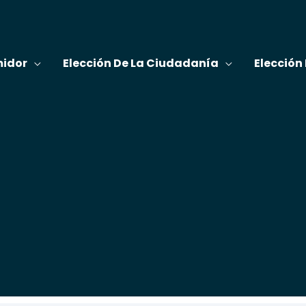
midor
Elección De La Ciudadanía
Elección